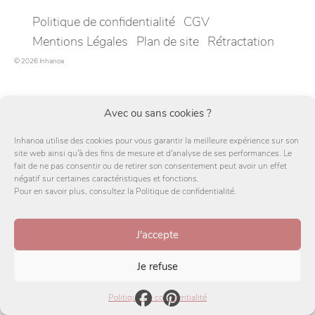
Politique de confidentialité
CGV
Mentions Légales
Plan de site
Rétractation
© 2026 Inhanoa
Avec ou sans cookies ?
Inhanoa utilise des cookies pour vous garantir la meilleure expérience sur son
site web ainsi qu'à des fins de mesure et d'analyse de ses performances. Le
fait de ne pas consentir ou de retirer son consentement peut avoir un effet
négatif sur certaines caractéristiques et fonctions.
Pour en savoir plus, consultez la Politique de confidentialité.
J'accepte
Je refuse
Facebook
Pinterest
Politique de confidentialité