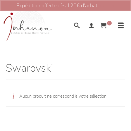
Expédition offerte dès 120€ d'achat
Ignorer
0
Swarovski
Aucun produit ne correspond à votre sélection.