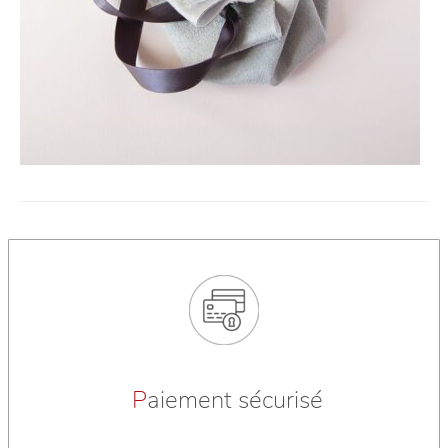
P
aiement sécurisé