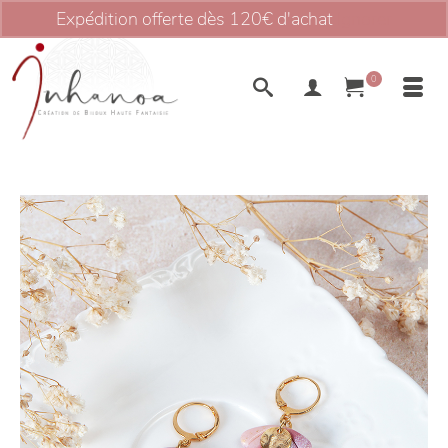
Expédition offerte dès 120€ d'achat
Ignorer
0