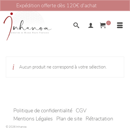
Expédition offerte dès 120€ d'achat
Ignorer
0
Aucun produit ne correspond à votre sélection.
Politique de confidentialité
CGV
Mentions Légales
Plan de site
Rétractation
© 2026 Inhanoa