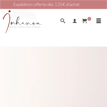
Expédition offerte dès 120€ d'achat
Ignorer
0