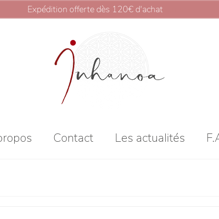
Expédition offerte dès 120€ d'achat
Ignorer
propos
Contact
Les actualités
F.