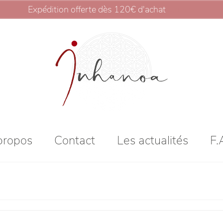
Expédition offerte dès 120€ d'achat
Ignorer
propos
Contact
Les actualités
F.