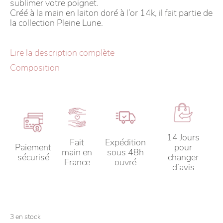
sublimer votre poignet.
Créé à la main en laiton doré à l’or 14k, il fait partie de
la collection Pleine Lune.
Lire la description complète
Composition
14 Jours
Fait
Expédition
Paiement
pour
main en
sous 48h
sécurisé
changer
France
ouvré
d’avis
3 en stock