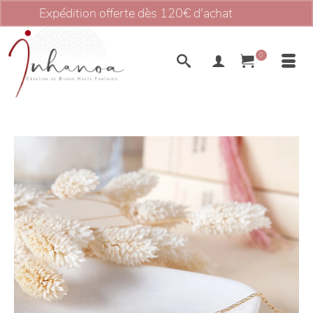
Expédition offerte dès 120€ d'achat
Ignorer
0