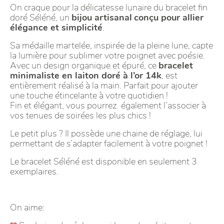
On craque pour la délicatesse lunaire du bracelet fin
doré Séléné, un
bijou artisanal
conçu pour allier
élégance et simplicité
.
Sa médaille martelée, inspirée de la pleine lune, capte
la lumière pour sublimer votre poignet avec poésie.
Avec un design organique et épuré, ce
bracelet
minimaliste en laiton doré à l’or 14k
, est
entièrement réalisé à la main. Parfait pour ajouter
une touche étincelante à votre quotidien !
Fin et élégant, vous pourrez également l’associer à
vos tenues de soirées les plus chics !
Le petit plus ? Il possède une chaine de réglage, lui
permettant de s’adapter facilement à votre poignet !
Le bracelet Séléné est disponible en seulement 3
exemplaires.
On aime: