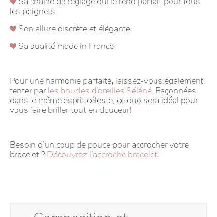
Sa chaine de réglage qui le rend parfait pour tous
les poignets
Son allure discrète et élégante
Sa qualité made in France
Pour une harmonie parfaite
,
laissez-vous également
tenter par
les boucles d’oreilles Séléné
. Façonnées
dans le même esprit céleste, ce duo sera idéal pour
vous faire briller tout en douceur!
Besoin d’un coup de pouce pour accrocher votre
bracelet ?
Découvrez l’accroche bracelet.