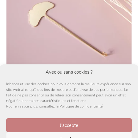
Avec ou sans cookies ?
Accroche bracelet en laiton
Inhanoa utilise des cookies pour vous garantir la meilleure expérience sur son
site web ainsi qu'à des fins de mesure et d'analyse de ses performances. Le
29,00
€
fait de ne pas consentir ou de retirer son consentement peut avoir un effet
négatif sur certaines caractéristiques et fonctions.
AJOUTER AU PANIER
Pour en savoir plus, consultez la Politique de confidentialité.
J'accepte
Politique de confidentialité
CGV