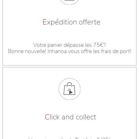
E
xpédition offerte
Votre panier dépasse les 75€?
Bonne nouvelle! Inhanoa vous offre les frais de port!
C
lick and collect