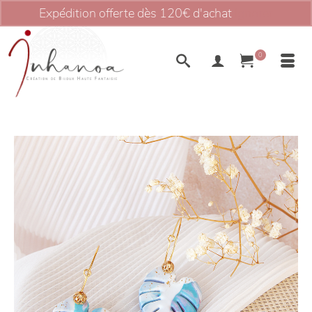
Expédition offerte dès 120€ d'achat
Ignorer
0