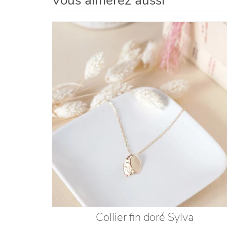
Vous aimerez aussi
Collier fin doré Sylva