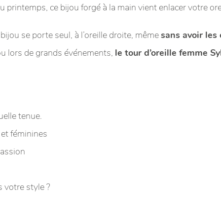
u printemps, ce bijou forgé à la main vient enlacer votre orei
bijou se porte seul, à l’oreille droite, même
sans avoir les 
ou lors de grands événements,
le tour d’oreille femme Sy
uelle tenue.
 et féminines
passion
 votre style ?