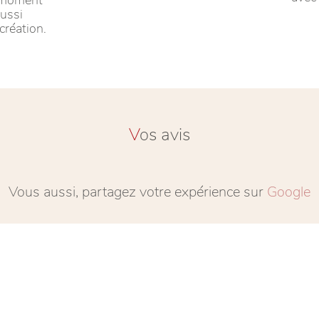
ussi
création.
V
os avis
Vous aussi, partagez votre expérience sur
Google