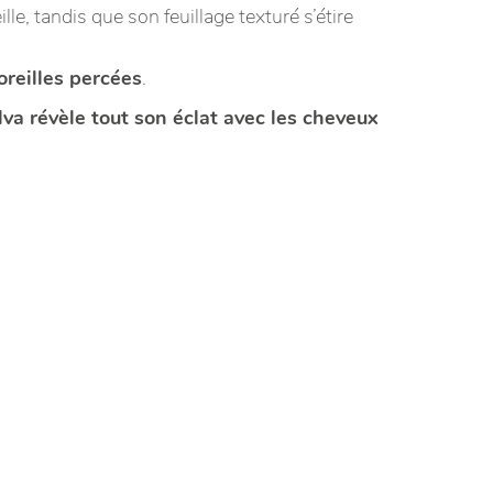
lle, tandis que son feuillage texturé s’étire
oreilles percées
.
lva révèle tout son éclat avec les cheveux