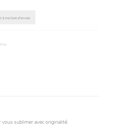
r à ma liste d’envies
téniac
 vous sublimer avec originalité.