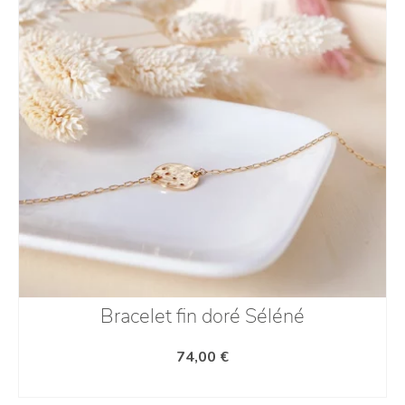
Bracelet fin doré Séléné
74,00
€
AJOUTER AU PANIER