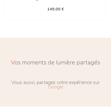
149,00
€
AJOUTER AU PANIER
V
os moments de lumière partagés
Vous aussi, partagez votre expérience sur
Google