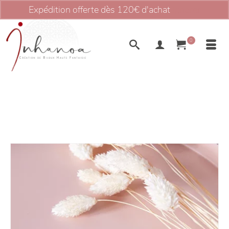
Expédition offerte dès 120€ d'achat
Ignorer
0