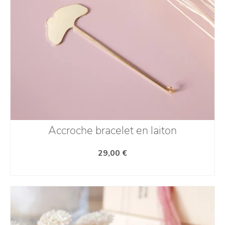
Accroche bracelet en laiton
29,00
€
AJOUTER AU PANIER