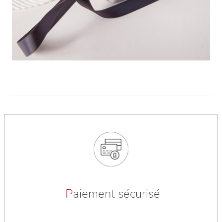
P
aiement sécurisé