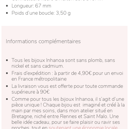
Longueur: 67 mm
Poids d’une boucle: 3,50 g
Informations complémentaires
Tous les bijoux Inhanoa sont sans plomb, sans
nickel et sans cadmium.
Frais d’expédition : à partir de 4,90€ pour un envoi
en France métropolitaine
La livraison vous est offerte pour toute commande
supérieure à 90€
Comme pour tous les
bijoux
Inhanoa, il s’agit d’une
pièce unique ! Chaque
bijou
est imaginé et créé à la
main par mes soins, dans mon atelier situé en
Bretagne
, niché entre
Rennes
et
Saint Malo
. Une
belle
idée cadeau
, pour se faire plaisir ou ravir ses
proches, tout en
soutenant une économie locale,