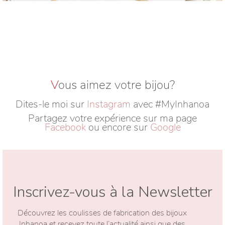
V
ous aimez votre bijou?
Dites-le moi sur
Instagram
avec #MyInhanoa
Partagez votre expérience sur ma page
Facebook
ou encore sur
Google
Inscrivez-vous à la Newsletter
Découvrez les coulisses de fabrication des bijoux
Inhanoa et recevez toute l’actualité ainsi que des