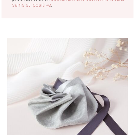
saine et positive
.