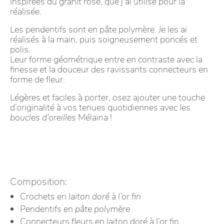
inspirées du granit rose, que j’ai utilisé pour la
réalisée.
Les pendentifs sont en pâte polymère. Je les ai
réalisés à la main, puis soigneusement poncés et
polis.
Leur forme géométrique entre en contraste avec la
finesse et la douceur des ravissants connecteurs en
forme de fleur.
Légères et faciles à porter, osez ajouter une touche
d’originalité à vos tenues quotidiennes avec les
boucles d’oreilles
Mélaïna !
Composition:
Crochets en
laiton doré à l’or fin
Pendentifs en
pâte polymère
Connecteurs fleurs en laiton doré à l’or fin