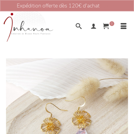
Expédition offerte dès 120€ d'achat
Ignorer
0