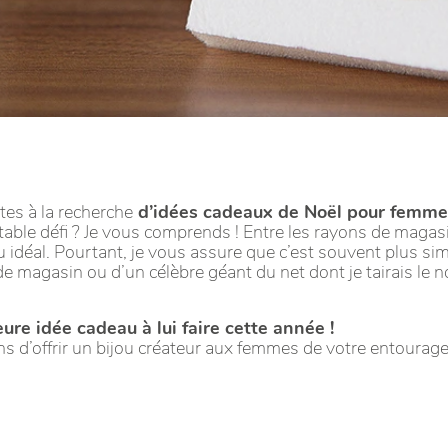
tes à la recherche
d’idées cadeaux de Noël pour femme q
ritable défi ? Je vous comprends ! Entre les rayons de magas
 idéal. Pourtant, je vous assure que c’est souvent plus simpl
magasin ou d’un célèbre géant du net dont je tairais le no
leure idée cadeau à lui faire cette année !
s d’offrir un bijou créateur aux femmes de votre entourage