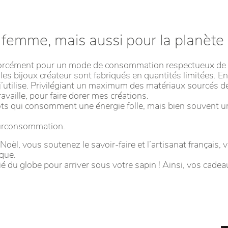
femme, mais aussi pour la planète 
z forcément pour un mode de consommation respectueux de 
les bijoux créateur sont fabriqués en quantités limitées. E
j’utilise. Privilégiant un maximum des matériaux sourcés 
availle, pour faire dorer mes créations.
s qui consomment une énergie folle, mais bien souvent un p
surconsommation.
r Noël, vous soutenez le savoir-faire et l’artisanat françai
que.
tié du globe pour arriver sous votre sapin ! Ainsi, vos ca