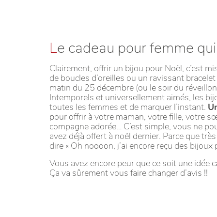
L
e cadeau pour femme qui f
Clairement, offrir un bijou pour Noël, c’est mis
de boucles d’oreilles ou un ravissant bracelet 
matin du 25 décembre (ou le soir du réveillon,
Intemporels et universellement aimés, les bi
toutes les femmes et de marquer l’instant.
Un
pour offrir à votre maman, votre fille, votre 
compagne adorée… C’est simple, vous ne pouv
avez déjà offert à noël dernier. Parce que 
dire « Oh noooon, j’ai encore reçu des bijoux
Vous avez encore peur que ce soit une idée ca
Ça va sûrement vous faire changer d’avis !!