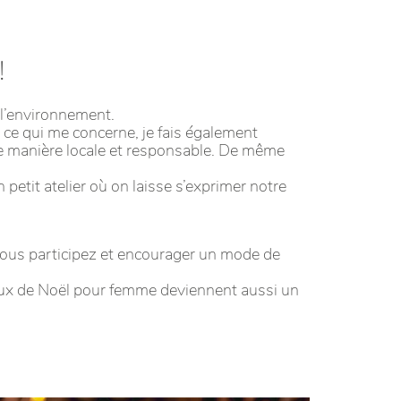
!
l’environnement.
n ce qui me concerne, je fais également
de manière locale et responsable. De même
etit atelier où on laisse s’exprimer notre
s, vous participez et encourager un mode de
deaux de Noël pour femme deviennent aussi un