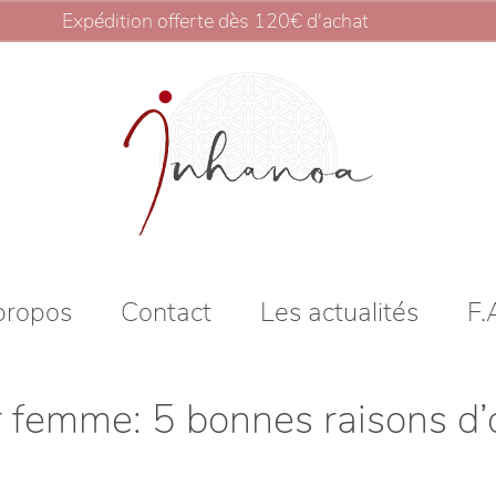
Expédition offerte dès 120€ d'achat
Ignorer
propos
Contact
Les actualités
F.
femme: 5 bonnes raisons d’of