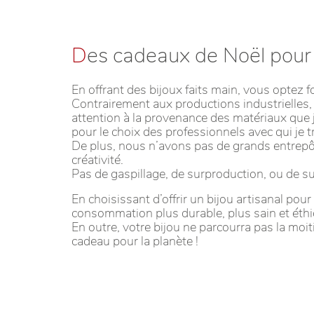
D
es cadeaux de Noël pour 
En offrant des bijoux faits main, vous opte
Contrairement aux productions industrielles, 
attention à la provenance des matériaux que 
pour le choix des professionnels avec qui je tr
De plus, nous n’avons pas de grands entrepôt
créativité.
Pas de gaspillage, de surproduction, ou de 
En choisissant d’offrir un bijou artisanal pou
consommation plus durable, plus sain et éthi
En outre, votre bijou ne parcourra pas la moi
cadeau pour la planète !