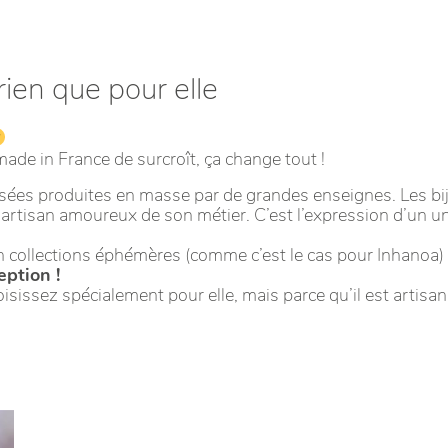
rien que pour elle
 made in France de surcroît, ça change tout !
ées produites en masse par de grandes enseignes. Les bij
’un artisan amoureux de son métier. C’est l’expression d’un u
en collections éphémères (comme c’est le cas pour Inhanoa) 
eption !
issez spécialement pour elle, mais parce qu’il est artisana