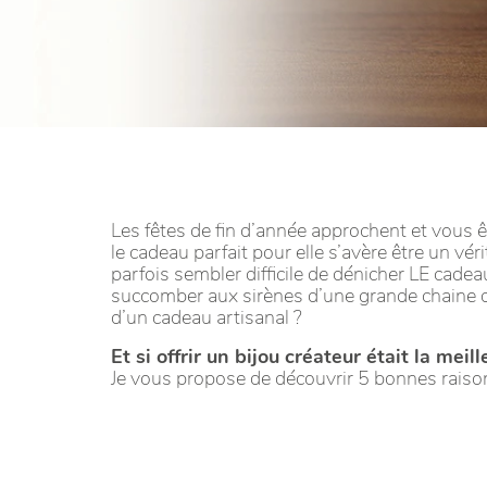
Les fêtes de fin d’année approchent et vous ê
le cadeau parfait pour elle s’avère être un vé
parfois sembler difficile de dénicher LE cadeau
succomber aux sirènes d’une grande chaine de 
d’un cadeau artisanal ?
Et si offrir un bijou créateur était la meil
Je vous propose de découvrir 5 bonnes raison