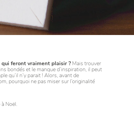
ui feront vraiment plaisir ?
Mais trouver
ins bondés et le manque d’inspiration, il peut
e qu’il n’y parait ! Alors, avant de
m, pourquoi ne pas miser sur l’originalité
 à Noël.