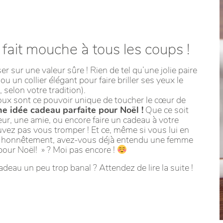
ait mouche à tous les coups !
er sur une valeur sûre ! Rien de tel qu’une jolie paire
ou un collier élégant pour faire briller ses yeux le
 selon votre tradition).
joux sont ce pouvoir unique de toucher le cœur de
e idée cadeau parfaite pour Noël !
Que ce soit
sœur, une amie, ou encore faire un cadeau à votre
ez pas vous tromper ! Et ce, même si vous lui en
très honnêtement, avez-vous déjà entendu une femme
 pour Noël! » ? Moi pas encore !
deau un peu trop banal ? Attendez de lire la suite !