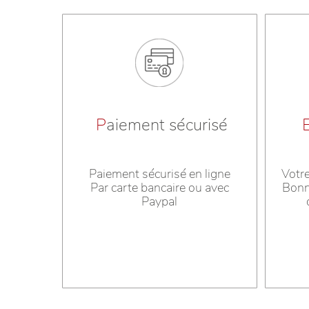
P
aiement sécurisé
Paiement sécurisé en ligne
Votr
Par carte bancaire ou avec
Bonn
Paypal