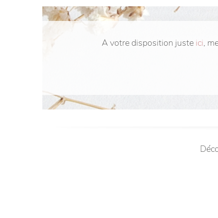
A votre disposition juste
ici
, m
Déco