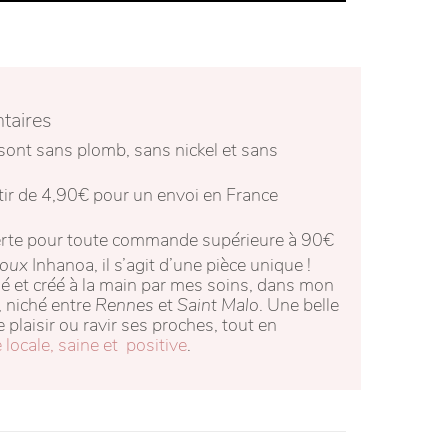
taires
sont sans plomb, sans nickel et sans
rtir de 4,90€ pour un envoi en France
fferte pour toute commande supérieure à 90€
joux
Inhanoa, il s’agit d’une pièce unique !
é et créé à la main par mes soins, dans mon
, niché entre
Rennes
et
Saint Malo
. Une belle
re plaisir ou ravir ses proches, tout en
ocale, saine et positive
.