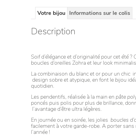
Votre bijou
Informations sur le colis
Description
Soif d’élégance et d’originalité pour cet été 
boucles d’oreilles Zohra et leur look minimalis
La combinaison du blanc et or pour un chic i
design sobre et atypique, en font le
bijou
idé
quotidien.
Les pendentifs, réalisée à la main en
pâte po
poncés puis polis pour plus de brillance, don
l’avantage d’être ultra légères.
En journée ou en soirée, les jolies
boucles d’o
facilement à votre garde-robe. A porter sans
l’année !