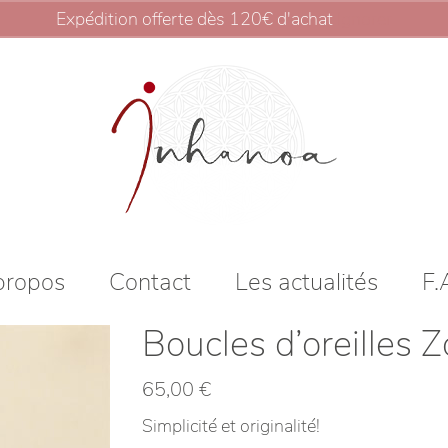
Expédition offerte dès 120€ d'achat
Ignorer
propos
Contact
Les actualités
F.
Boucles d’oreilles 
65,00
€
Simplicité et originalité!