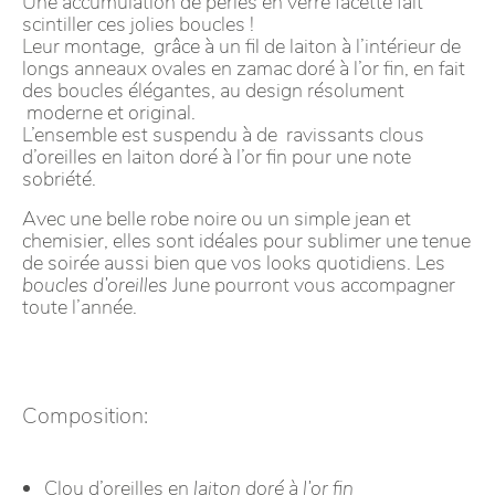
Une accumulation de perles en verre facetté fait
scintiller ces jolies boucles !
Leur montage, grâce à un fil de laiton à l’intérieur de
longs anneaux ovales en zamac doré à l’or fin, en fait
des boucles élégantes, au design résolument
moderne et original.
L’ensemble est suspendu à de ravissants clous
d’oreilles en laiton doré à l’or fin pour une note
sobriété.
Avec une belle robe noire ou un simple jean et
chemisier, elles sont idéales pour sublimer une tenue
de soirée aussi bien que vos looks quotidiens. Les
boucles d’oreilles
June pourront vous accompagner
toute l’année.
Composition:
Clou d’oreilles en
laiton doré à l’or fin