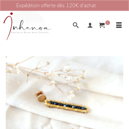
Expédition offerte dès 120€ d'achat
Ignorer
0