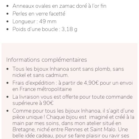
Anneaux ovales en
zamac
doré à l’or fin
Perles
en verre facetté
Longueur : 49 mm
Poids d’une boucle : 3,18 g
Informations complémentaires
Tous les bijoux Inhanoa sont sans plomb, sans
nickel et sans cadmium.
Frais d’expédition : à partir de 4,90€ pour un envoi
en France métropolitaine
La livraison vous est offerte pour toute commande
supérieure à 90€
Comme pour tous les
bijoux
Inhanoa, il s’agit d’une
pièce unique ! Chaque
bijou
est imaginé et créé à la
main par mes soins, dans mon atelier situé en
Bretagne
, niché entre
Rennes
et
Saint Malo
. Une
belle
idée cadeau
, pour se faire plaisir ou ravir ses