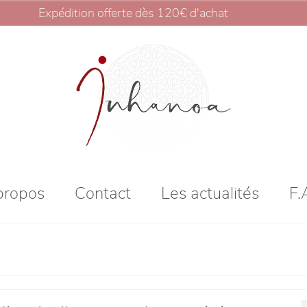
Expédition offerte dès 120€ d'achat
Ignorer
propos
Contact
Les actualités
F.