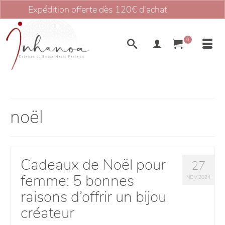
Expédition offerte dès 120€ d'achat
Ignorer
0
noël
Cadeaux de Noël pour
27
femme: 5 bonnes
NOV 2024
raisons d’offrir un bijou
créateur