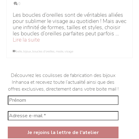
0
Les boucles d’oreilles sont de véritables alliées
pour sublimer le visage au quotidien ! Mais avec
une infinité de formes, tailles et styles, choisir
les boucles d’oreilles parfaites peut parfois …
Lire la suite
belle
,
bijoux
,
boucles d'oreilles
,
mode
,
visage
Découvrez les coulisses de fabrication des bijoux
Inhanoa et recevez toute l’actualité ainsi que des
offres exclusives, directement dans votre boite mail !