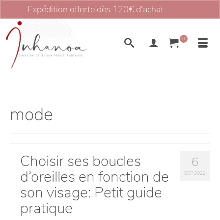
Expédition offerte dès 120€ d'achat
Ignorer
0
mode
Choisir ses boucles
6
d’oreilles en fonction de
SEP 2022
son visage: Petit guide
pratique