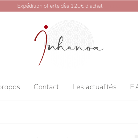
Expédition offerte dès 120€ d'achat
Ignorer
propos
Contact
Les actualités
F.