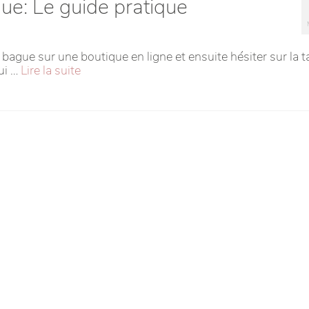
gue: Le guide pratique
 bague sur une boutique en ligne et ensuite hésiter sur la ta
qui …
Lire la suite