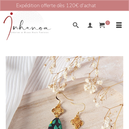
Expédition offerte dès 120€ d'achat
Ignorer
0