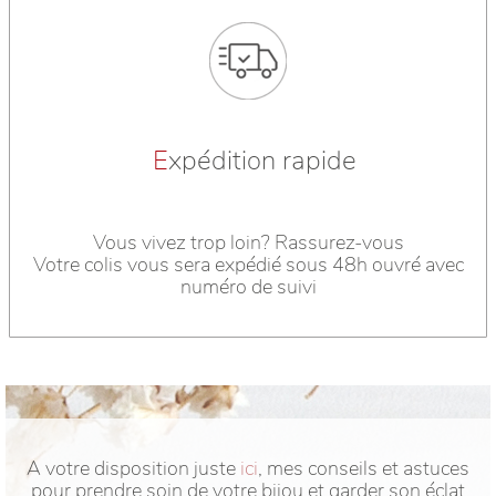
E
xpédition rapide
Vous vivez trop loin? Rassurez-vous
Votre colis vous sera expédié sous 48h ouvré avec
numéro de suivi
A votre disposition juste
ici
, mes conseils et astuces
pour prendre soin de votre bijou et garder son éclat