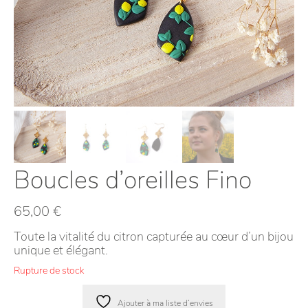
Boucles d’oreilles Fino
65,00
€
Toute la vitalité du citron capturée au cœur d’un bijou
unique et élégant.
Rupture de stock
Ajouter à ma liste d’envies