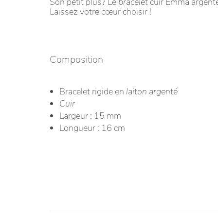
Son petit plus? Le
bracelet
cuir Emma argenté 
Laissez votre cœur choisir !
Composition
Bracelet rigide en
laiton argenté
Cuir
Largeur : 15 mm
Longueur : 16 cm