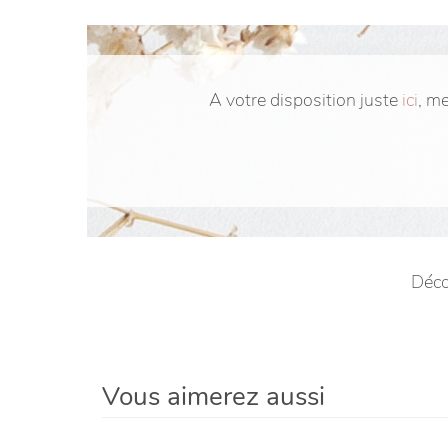
A votre disposition juste
ici
, m
Déco
Vous aimerez aussi