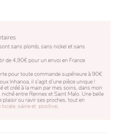
taires
sont sans plomb, sans nickel et sans
rtir de 4,90€ pour un envoi en France
fferte pour toute commande supérieure à 90€
joux
Inhanoa, il s’agit d’une pièce unique !
é et créé à la main par mes soins, dans mon
, niché entre
Rennes
et
Saint Malo
. Une belle
re plaisir ou ravir ses proches, tout en
ocale, saine et positive
.