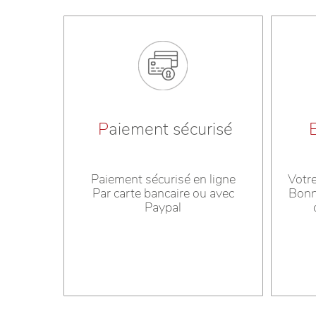
P
aiement sécurisé
Paiement sécurisé en ligne
Votr
Par carte bancaire ou avec
Bonn
Paypal