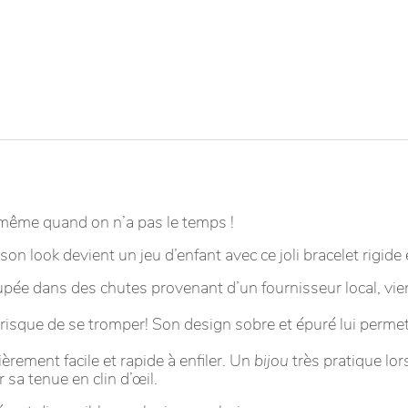
 même quand on n’a pas le temps !
 son look devient un jeu d’enfant avec ce joli bracelet rigide
pée dans des chutes provenant d’un fournisseur local, vie
 risque de se tromper! Son design sobre et épuré lui permet
èrement facile et rapide à enfiler. Un
bijou
très pratique lor
 sa tenue en clin d’œil.