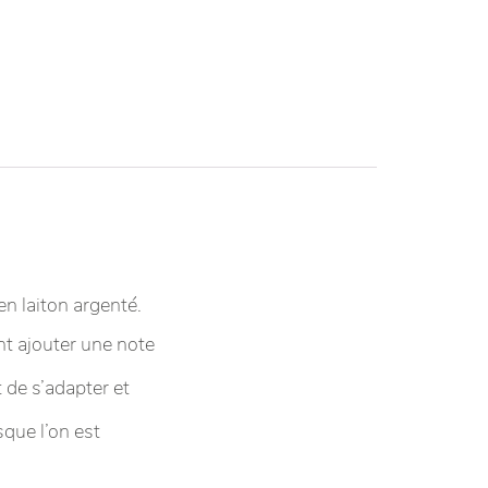
 en laiton argenté.
nt ajouter une note
 de s’adapter et
sque l’on est