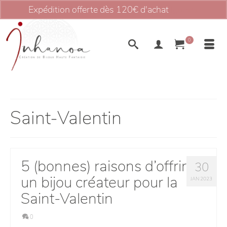
Expédition offerte dès 120€ d'achat
Ignorer
0
Saint-Valentin
5 (bonnes) raisons d’offrir
30
un bijou créateur pour la
JAN 2023
Saint-Valentin
0