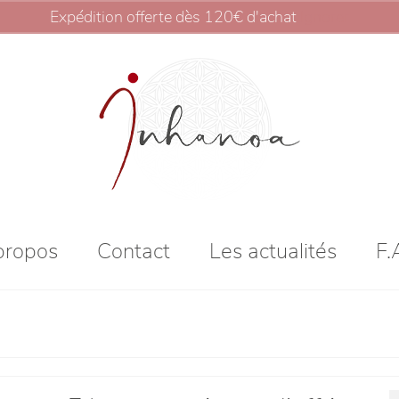
Expédition offerte dès 120€ d'achat
Ignorer
propos
Contact
Les actualités
F.