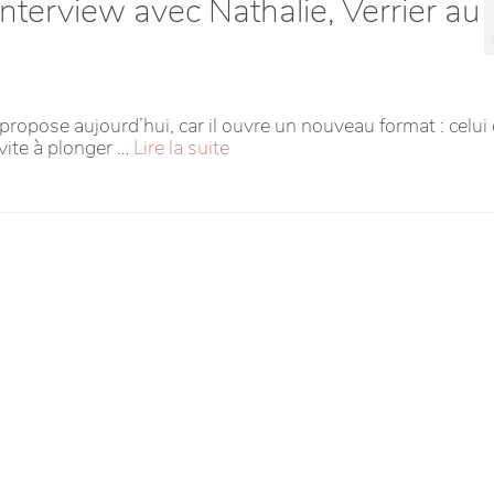
Interview avec Nathalie, Verrier au
 propose aujourd’hui, car il ouvre un nouveau format : celui
nvite à plonger …
Lire la suite