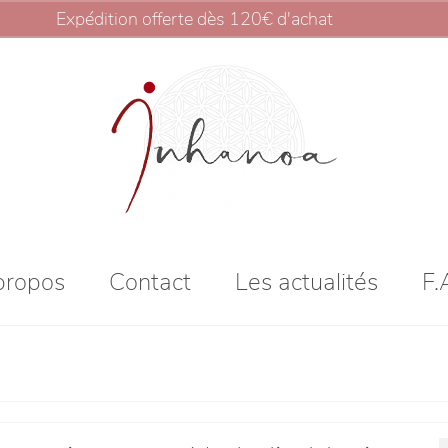
Expédition offerte dès 120€ d'achat
Ignorer
propos
Contact
Les actualités
F.